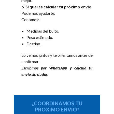
mejor.
6. Si querés calcular tu próximo envío
Podemos ayudarte.
Contanos:
Medidas del bulto.
Peso estimado.
Destino.
Lo vemos juntos y te orientamos antes de
confirmar.
Escribinos por WhatsApp y calculá tu
envío sin dudas.
¿COORDINAMOS TU
PRÓXIMO ENVÍO?