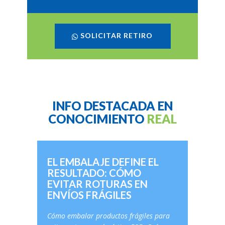
SOLICITAR RETIRO
INFO DESTACADA EN
CONOCIMIENTO
REAL
EL EMBALAJE DEFINE EL
RESULTADO: CÓMO
EVITAR ROTURAS EN
ENVÍOS FRÁGILES
Cómo embalar productos frágiles para