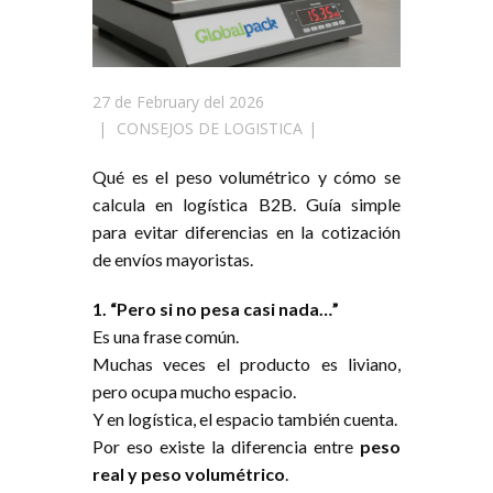
27 de February del 2026
CONSEJOS DE LOGISTICA
Qué es el peso volumétrico y cómo se
calcula en logística B2B. Guía simple
para evitar diferencias en la cotización
de envíos mayoristas.
1. “Pero si no pesa casi nada…”
Es una frase común.
Muchas veces el producto es liviano,
pero ocupa mucho espacio.
Y en logística, el espacio también cuenta.
Por eso existe la diferencia entre
peso
real y peso volumétrico
.