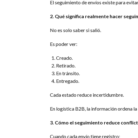
El seguimiento de envíos existe para evitar
2. Qué significa realmente hacer segui
No es solo saber si salió.
Es poder ver:
Creado.
Retirado.
En tránsito.
Entregado.
Cada estado reduce incertidumbre.
En logística B2B, la información ordena la
3. Cómo el seguimiento reduce conflic
Cuando cada envío tiene registro: