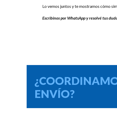
Lo vemos juntos y te mostramos cómo simp
Escribinos por WhatsApp y resolvé tus duda
¿COORDINAMO
ENVÍO?