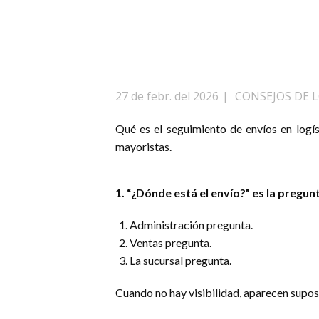
27 de febr. del 2026
CONSEJOS DE L
Qué es el seguimiento de envíos en logí
mayoristas.
1. “¿Dónde está el envío?” es la preg
Administración pregunta.
Ventas pregunta.
La sucursal pregunta.
Cuando no hay visibilidad, aparecen suposi