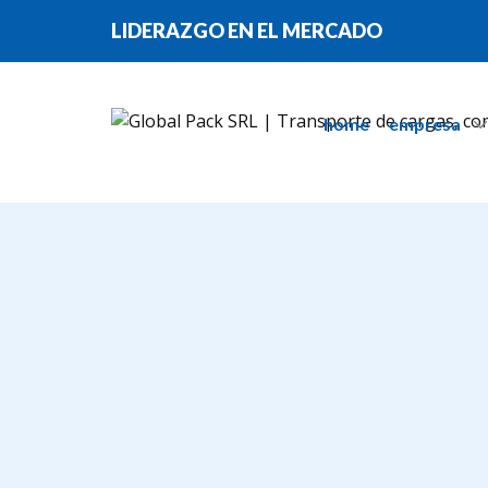
LIDERAZGO EN EL MER​CADO
home
empresa