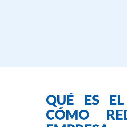
QUÉ ES EL
CÓMO RED