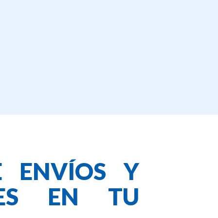
E ENVÍOS Y
NES EN TU