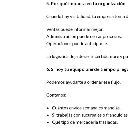
5. Por qué impacta en tu organización, 
Cuando hay visibilidad, tu empresa toma d
Ventas puede informar mejor.
Administración puede cerrar procesos.
Operaciones puede anticiparse.
La logística deja de ser incertidumbre y pa
6. Si hoy tu equipo pierde tiempo pre
Podemos ayudarte a ordenar ese flujo.
Contanos:
Cuántos envíos semanales manejás.
Si trabajás con sucursales o franquicias
Qué tipo de mercadería trasladás.