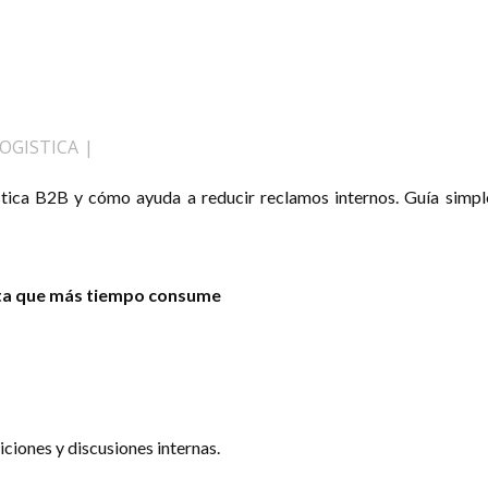
OGISTICA
stica B2B y cómo ayuda a reducir reclamos internos. Guía simp
unta que más tiempo consume
ciones y discusiones internas.